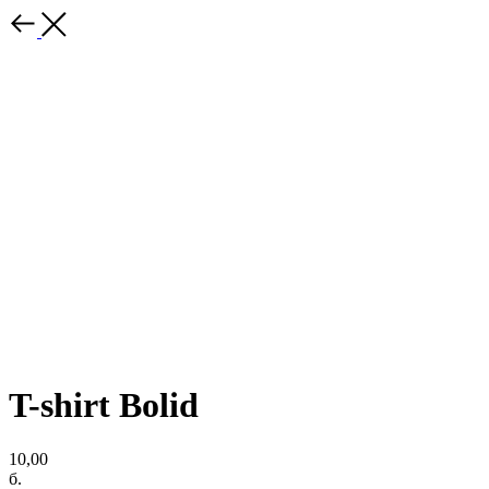
T-shirt Bolid
10,00
б.