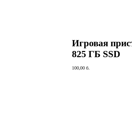
Игровая прист
825 ГБ SSD
100,00
б.