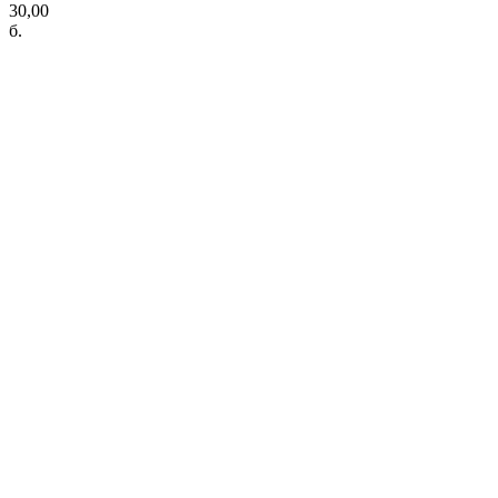
30,00
б.