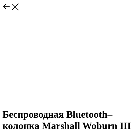
Беспроводная Bluetooth–
колонка Marshall Woburn III